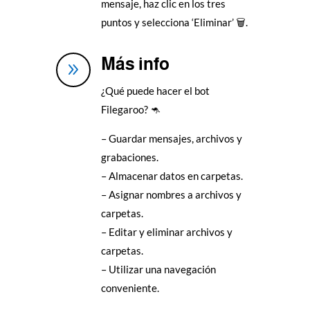
mensaje, haz clic en los tres
puntos y selecciona ‘Eliminar’ 🗑️.
Más info
9
¿Qué puede hacer el bot
Filegaroo? 🦘
– Guardar mensajes, archivos y
grabaciones.
– Almacenar datos en carpetas.
– Asignar nombres a archivos y
carpetas.
– Editar y eliminar archivos y
carpetas.
– Utilizar una navegación
conveniente.