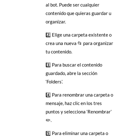
al bot. Puede ser cualquier
contenido que quieras guardar u
organizar.
2️⃣ Elige una carpeta existente o
crea una nueva 📂 para organizar
tu contenido.
3️⃣ Para buscar el contenido
guardado, abre la sección
‘Folders’.
4️⃣ Para renombrar una carpeta o
mensaje, haz clic en los tres
puntos y selecciona ‘Renombrar’
✏️.
5️⃣ Para eliminar una carpeta o