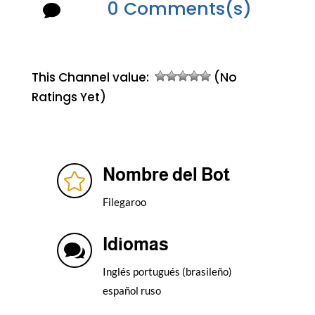
0 Comments(s)

This Channel value:
(No
Ratings Yet)
Nombre del Bot

Filegaroo
Idiomas

Inglés portugués (brasileño)
español ruso