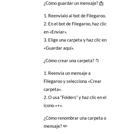
¿Cómo guardar un mensaje? 📩
1. Reenvíalo al bot de Filegaroo.
2. En el bot de Filegaroo, haz clic
en «Enviar».
3. Elige una carpeta y haz clic en
«Guardar aquí».
¿Cómo crear una carpeta? 📁
1. Reenvía un mensaje a
Filegaroo y selecciona «Crear
carpeta».
2. O usa “Folders” y haz clic en el
icono «+».
¿Cómo renombrar una carpeta o
mensaje? ✏️