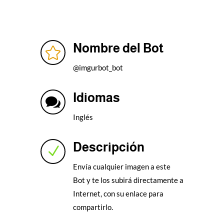
Nombre del Bot

@imgurbot_bot
Idiomas

Inglés
Descripción
N
Envía cualquier imagen a este
Bot y te los subirá directamente a
Internet, con su enlace para
compartirlo.