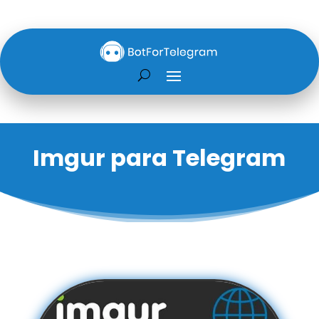
Imgur para Telegram