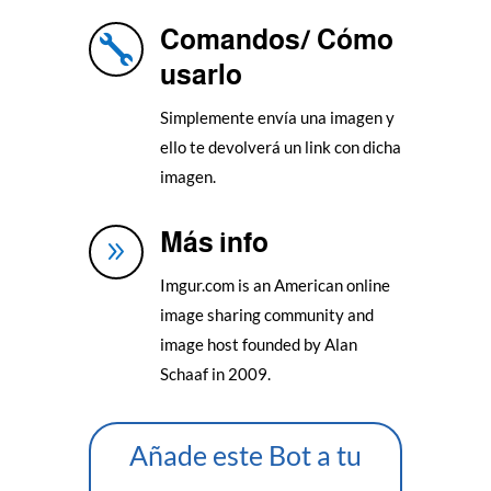
Comandos/ Cómo

usarlo
Simplemente envía una imagen y
ello te devolverá un link con dicha
imagen.
Más info
9
Imgur.com is an American online
image sharing community and
image host founded by Alan
Schaaf in 2009.
Añade este Bot a tu