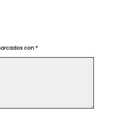
 marcados con
*