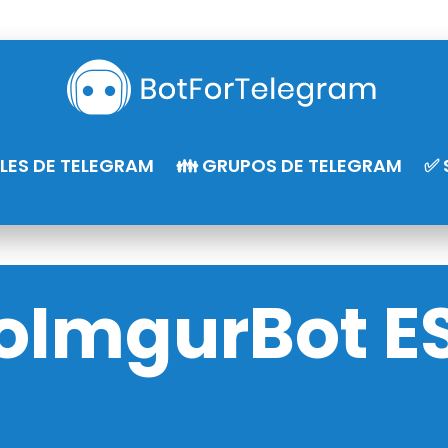
LES DE TELEGRAM
👪 GRUPOS DE TELEGRAM
✅ 
oImgurBot E