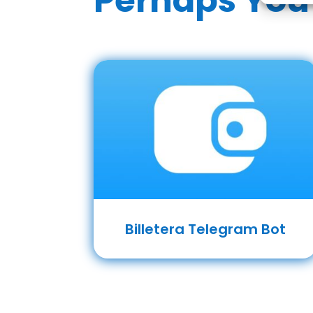
Perhaps You 
Billetera Telegram Bot