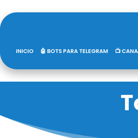
INICIO
🤖 BOTS PARA TELEGRAM
📺 CANA
T