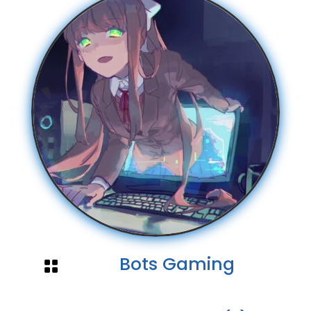
Bots Gaming
