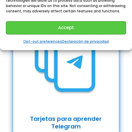
technologies will allow us to process data such as browsing
behavior or unique IDs on this site. Not consenting or withdrawing
consent, may adversely affect certain features and functions.
Accept
Opt-out preferences
Declaración de privacidad
Tarjetas para aprender
Telegram