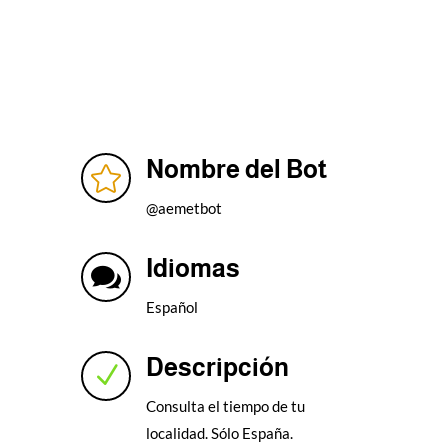
Nombre del Bot

@aemetbot
Idiomas

Español
Descripción
N
Consulta el tiempo de tu
localidad. Sólo España.