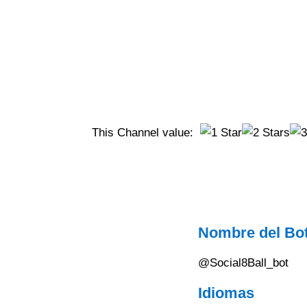
This Channel value:
Nombre del Bo
@Social8Ball_bot
Idiomas