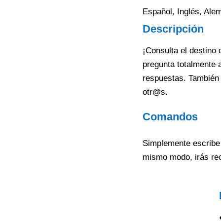
Español, Inglés, Ale
Descripción
¡Consulta el destino 
pregunta totalmente
respuestas. También 
otr@s.
Comandos
Simplemente escribe 
mismo modo, irás re