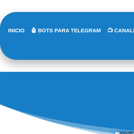
INICIO
🤖 BOTS PARA TELEGRAM
📺 CANA