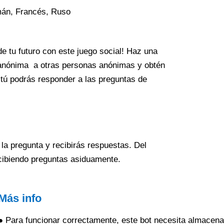
mán, Francés, Ruso
de tu futuro con este juego social! Haz una
 anónima a otras personas anónimas y obtén
tú podrás responder a las preguntas de
la pregunta y recibirás respuestas. Del
cibiendo preguntas asiduamente.
Más info
● Para funcionar correctamente, este bot necesita almacena