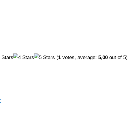
(
1
votes, average:
5,00
out of 5)
t