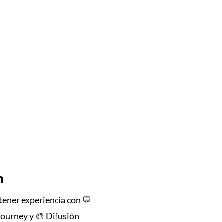
n
 tener experiencia con 💬
ourney y 🎨 Difusión