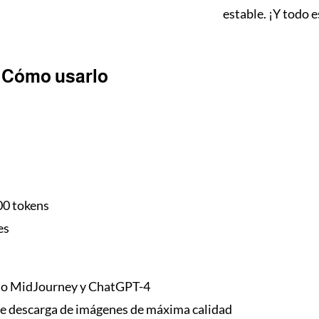
estable. ¡Y todo 
Cómo usarlo
00 tokens
es
lo MidJourney y ChatGPT-4
e descarga de imágenes de máxima calidad