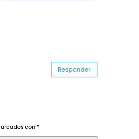
Responder
 marcados con
*