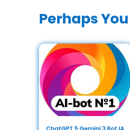
Perhaps You 
ChatGPT 5 Gemini 3 Bot IA