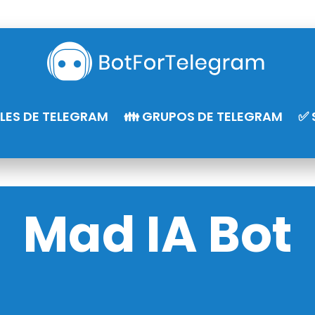
LES DE TELEGRAM
👪 GRUPOS DE TELEGRAM
✅ 
Mad IA Bot