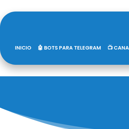
INICIO
🤖 BOTS PARA TELEGRAM
📺 CANA