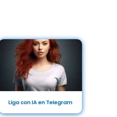
Liga con IA en Telegram