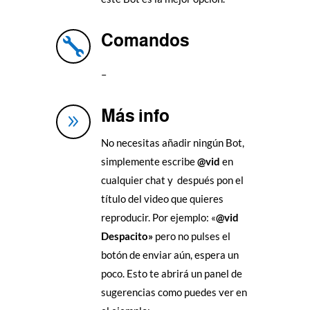
Comandos

–
Más info
9
No necesitas añadir ningún Bot,
simplemente escribe
@vid
en
cualquier chat y después pon el
título del video que quieres
reproducir. Por ejemplo: «
@vid
Despacito»
pero no pulses el
botón de enviar aún, espera un
poco. Esto te abrirá un panel de
sugerencias como puedes ver en