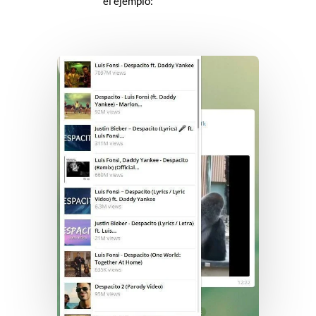
el ejemplo: