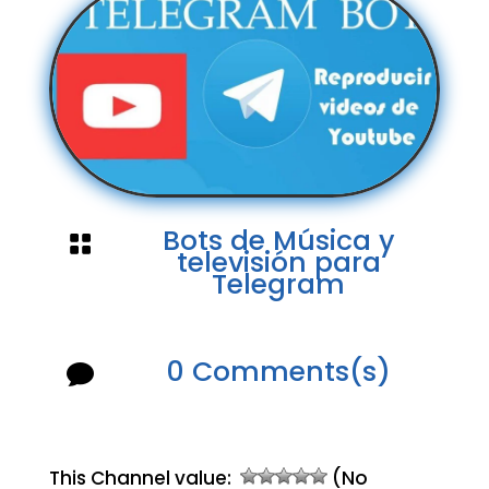
Bots de Música y

televisión para
Telegram
0 Comments(s)

This Channel value:
(No