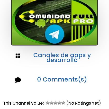
Canales de apps y

desarrollo
0 Comments(s)

This Channel value:
(No Ratings Yet)