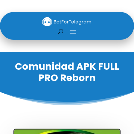
Comunidad APK FULL
PRO Reborn