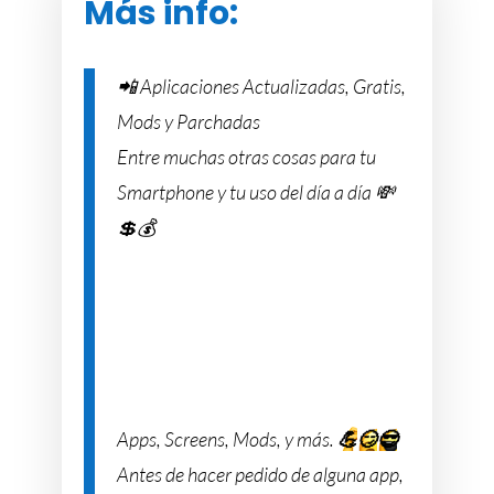
Más info:
📲 Aplicaciones Actualizadas, Gratis,
Mods y Parchadas
Entre muchas otras cosas para tu
Smartphone y tu uso del día a día 💸
💲💰
Apps, Screens, Mods, y más.
💪
😏
😎
Antes de hacer pedido de alguna app,