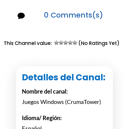
0 Comments(s)

This Channel value:
(No Ratings Yet)
Detalles del Canal:
Nombre del canal:
Juegos Windows (CrumaTower)
Idioma/ Región:
Español