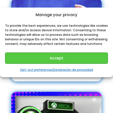
Manage your privacy
To provide the best experiences, we use technologies like cookies
to store and/or access device information. Consenting to these
technologies will allow us to process data such as browsing
behavior or unique IDs on this site. Not consenting or withdrawing
consent, may adversely affect certain features and functions.
Accept
Canal Nintendo Switch
Opt-out preferences
Declaración de privacidad