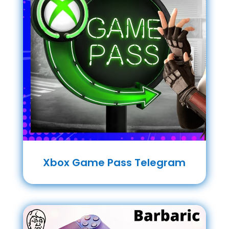
Xbox Game Pass Telegram