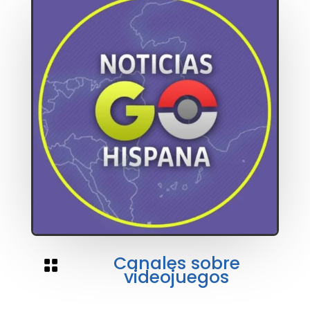
Canales sobre

videojuegos