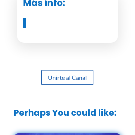
Más info:
Unirte al Canal
Perhaps You could like: