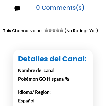
0 Comments(s)

This Channel value:
(No Ratings Yet)
Detalles del Canal:
Nombre del canal:
Pokémon GO Hispana 🗞
Idioma/ Región:
Español