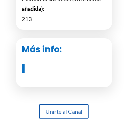
añadida):
213
Más info:
Unirte al Canal