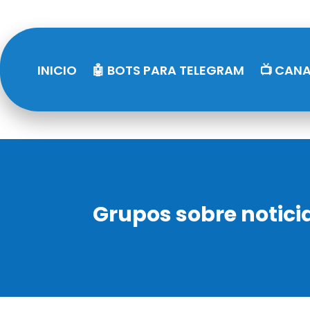
INICIO
🤖 BOTS PARA TELEGRAM
📺 CANA
Grupos sobre notici