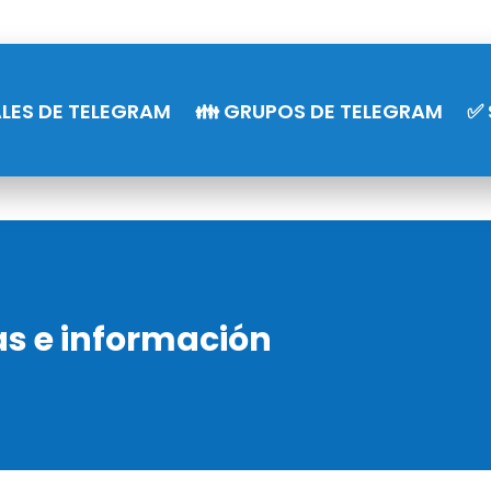
LES DE TELEGRAM
👪 GRUPOS DE TELEGRAM
✅ 
as e información