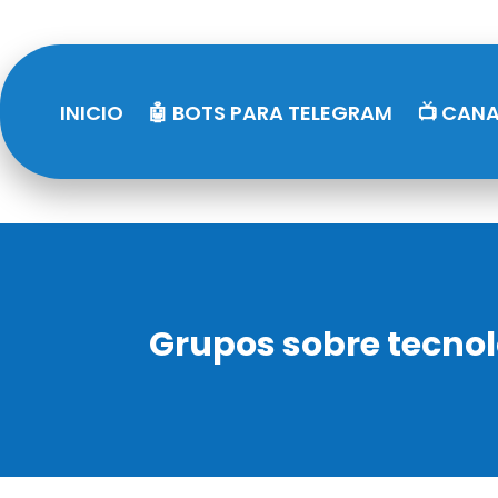
INICIO
🤖 BOTS PARA TELEGRAM
📺 CANA
Grupos sobre tecno