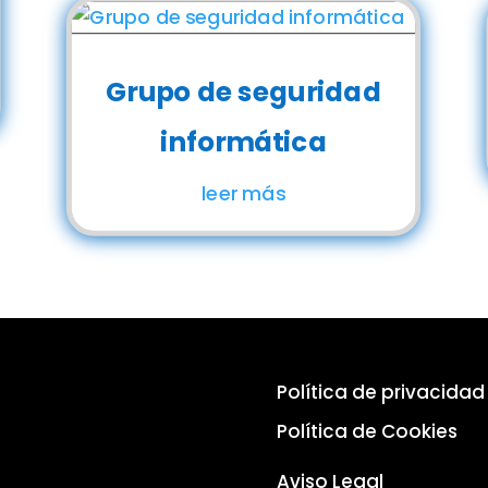
Grupo de seguridad
informática
leer más
Política de privacidad
Política de Cookies
Aviso Legal