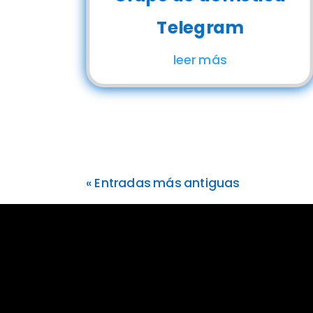
Telegram
leer más
« Entradas más antiguas