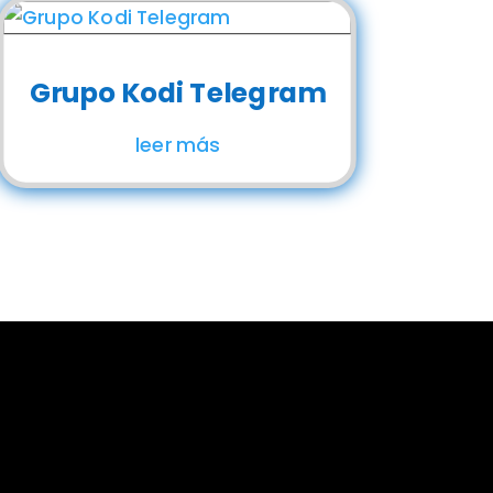
Grupo Kodi Telegram
leer más