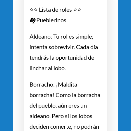
⭐️⭐️ Lista de roles ⭐️⭐️
🏘️Pueblerinos
Aldeano: Tu rol es simple;
intenta sobrevivir. Cada día
tendrás la oportunidad de
linchar al lobo.
Borracho: ¡Maldita
borracha! Como la borracha
del pueblo, aún eres un
aldeano. Pero si los lobos
deciden comerte, no podrán