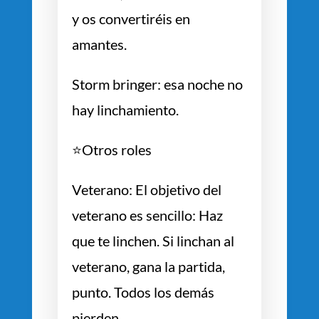
y os convertiréis en
amantes.
Storm bringer: esa noche no
hay linchamiento.
⭐️Otros roles
Veterano: El objetivo del
veterano es sencillo: Haz
que te linchen. Si linchan al
veterano, gana la partida,
punto. Todos los demás
pierden.