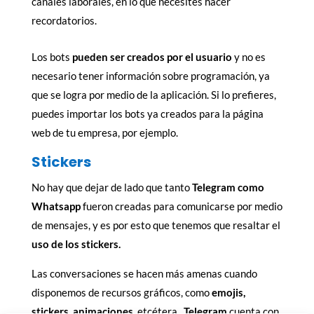
canales laborales, en lo que necesites hacer
recordatorios.
Los bots
pueden ser creados por el usuario
y no es
necesario tener información sobre programación, ya
que se logra por medio de la aplicación. Si lo prefieres,
puedes importar los bots ya creados para la página
web de tu empresa, por ejemplo.
Stickers
No hay que dejar de lado que tanto
Telegram como
Whatsapp
fueron creadas para comunicarse por medio
de mensajes, y es por esto que tenemos que resaltar el
uso de los stickers.
Las conversaciones se hacen más amenas cuando
disponemos de recursos gráficos, como
emojis,
stickers, animaciones
, etcétera.
Telegram
cuenta con